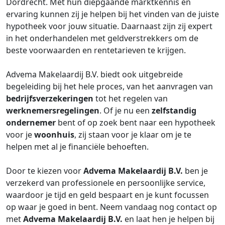
Dordrecht. Met hun diepgaande marktkennis en
ervaring kunnen zij je helpen bij het vinden van de juiste
hypotheek voor jouw situatie. Daarnaast zijn zij expert
in het onderhandelen met geldverstrekkers om de
beste voorwaarden en rentetarieven te krijgen.
Advema Makelaardij B.V. biedt ook uitgebreide
begeleiding bij het hele proces, van het aanvragen van
bedrijfsverzekeringen
tot het regelen van
werknemersregelingen
. Of je nu een
zelfstandig
ondernemer
bent of op zoek bent naar een hypotheek
voor je
woonhuis
, zij staan voor je klaar om je te
helpen met al je financiële behoeften.
Door te kiezen voor
Advema Makelaardij B.V.
ben je
verzekerd van professionele en persoonlijke service,
waardoor je tijd en geld bespaart en je kunt focussen
op waar je goed in bent. Neem vandaag nog contact op
met
Advema Makelaardij B.V.
en laat hen je helpen bij