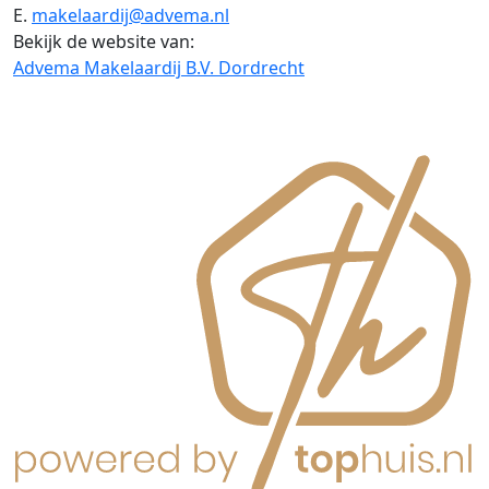
E.
makelaardij@advema.nl
Bekijk de website van:
Advema Makelaardij B.V. Dordrecht