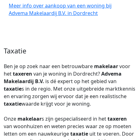
Meer info over aankoop van een woning bij
Advema Makelaardij B.V. in Dordrecht
Taxatie
Ben je op zoek naar een betrouwbare
makelaar
voor
het
taxeren
van je woning in Dordrecht?
Advema
Makelaardij B.V.
is dé expert op het gebied van
taxatie
s in de regio. Met onze uitgebreide marktkennis
en ervaring zorgen wij ervoor dat je een realistische
taxatie
waarde krijgt voor je woning.
Onze
makelaar
s zijn gespecialiseerd in het
taxeren
van woonhuizen en weten precies waar ze op moeten
letten om een nauwkeurige
taxatie
uit te voeren. Door