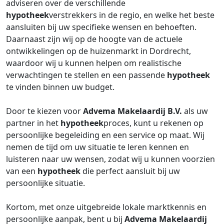
adviseren over de verschillende
hypotheek
verstrekkers in de regio, en welke het beste
aansluiten bij uw specifieke wensen en behoeften.
Daarnaast zijn wij op de hoogte van de actuele
ontwikkelingen op de huizenmarkt in Dordrecht,
waardoor wij u kunnen helpen om realistische
verwachtingen te stellen en een passende
hypotheek
te vinden binnen uw budget.
Door te kiezen voor
Advema Makelaardij B.V.
als uw
partner in het
hypotheek
proces, kunt u rekenen op
persoonlijke begeleiding en een service op maat. Wij
nemen de tijd om uw situatie te leren kennen en
luisteren naar uw wensen, zodat wij u kunnen voorzien
van een
hypotheek
die perfect aansluit bij uw
persoonlijke situatie.
Kortom, met onze uitgebreide lokale marktkennis en
persoonlijke aanpak, bent u bij
Advema Makelaardij